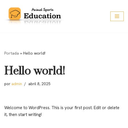
Saltar
al
contenido
Portada
»
Hello world!
Hello world!
por
admin
abril 8, 2025
Welcome to WordPress. This is your first post. Edit or delete
it, then start writing!