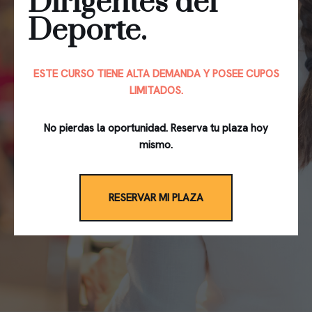
Dirigentes del
Deporte.
ESTE CURSO TIENE ALTA DEMANDA Y POSEE CUPOS
LIMITADOS.
No pierdas la oportunidad. Reserva tu plaza hoy
mismo.
RESERVAR MI PLAZA