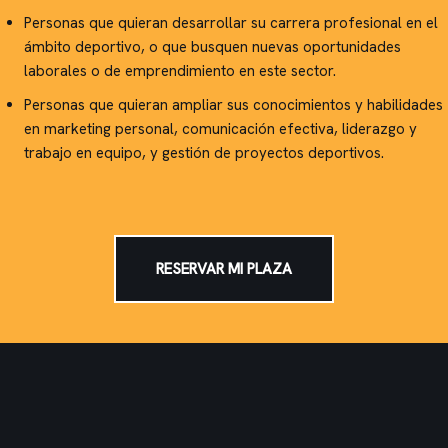
Personas que quieran desarrollar su carrera profesional en el
ámbito deportivo, o que busquen nuevas oportunidades
laborales o de emprendimiento en este sector.
Personas que quieran ampliar sus conocimientos y habilidades
en marketing personal, comunicación efectiva, liderazgo y
trabajo en equipo, y gestión de proyectos deportivos.
RESERVAR MI PLAZA